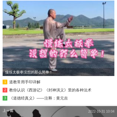
慢练太极拳没想的那么简单！
道教常用手印详解
1
教你认识《西游记》《封神演义》里的各种法术
2
《道德经真义》——注释：黄元吉
3
上一篇
2022-10-31 10:04