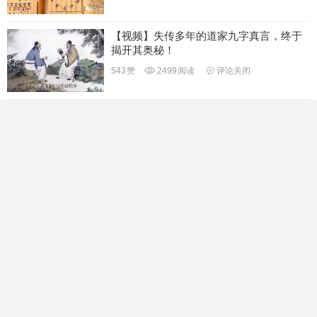
【视频】失传多年的道家九字真言，终于
揭开其奥秘！
543
赞
2499
阅读
评论关闭