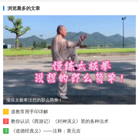
录
浏览最多的文章
慢练太极拳没想的那么简单！
道教常用手印详解
1
教你认识《西游记》《封神演义》里的各种法术
2
《道德经真义》——注释：黄元吉
3