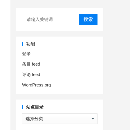
搜索
功能
登录
条目 feed
评论 feed
WordPress.org
站点目录
站
点
目