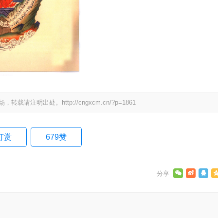
场，转载请注明出处。
http://cngxcm.cn/?p=1861
打赏
679
赞