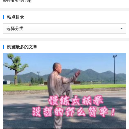
WordPress.org
站点目录
站
点
目
录
浏览最多的文章